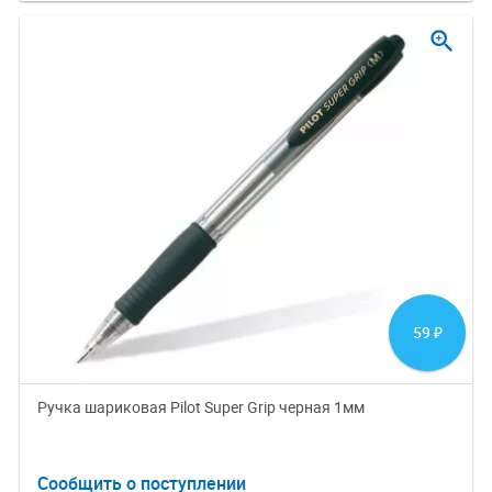
zoom_in
59
₽
Ручка шариковая Pilot Super Grip черная 1мм
Сообщить о поступлении