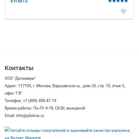
КУПИТЬ
favorite
Контакты
ООО "Деливери"
Адрес: 117105, г. Москва, Варшавское ш., дом 26, стр. 10, этаж 5,
офис 1"В"
Телефон: +7 (499) 490-47-19
Время работы: Пн-Пт 9-18, Сб-Вс выходной
Email: info@pilotrus.ru