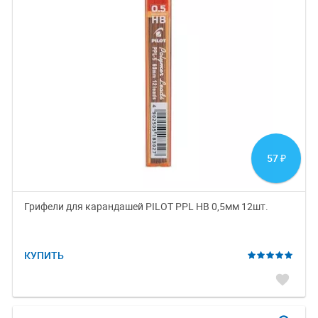
57
₽
Грифели для карандашей PILOT PPL HB 0,5мм 12шт.
КУПИТЬ
favorite