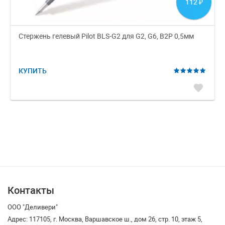
112
₽
Стержень гелевый Pilot BLS-G2 для G2, G6, B2P 0,5мм
КУПИТЬ
favorite
Контакты
ООО "Деливери"
Адрес: 117105, г. Москва, Варшавское ш., дом 26, стр. 10, этаж 5,