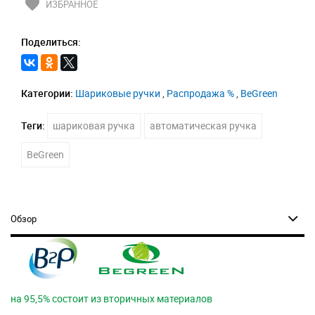
favorite
ИЗБРАННОЕ
Поделиться:
Категории:
Шариковые ручки
,
Распродажа %
,
BeGreen
Теги:
шариковая ручка
автоматическая ручка
BeGreen
Обзор
на 95,5% состоит из вторичных материалов