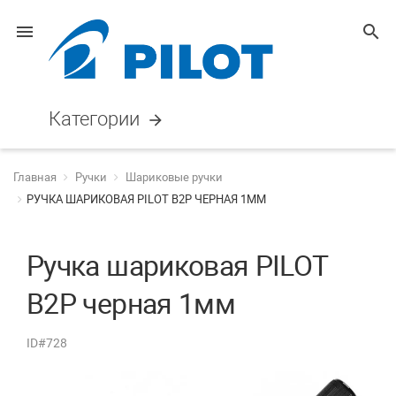
menu
search
Категории
arrow_forward
Главная
Ручки
Шариковые ручки
РУЧКА ШАРИКОВАЯ PILOT B2P ЧЕРНАЯ 1ММ
Ручка шариковая PILOT
B2P черная 1мм
ID#728