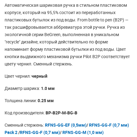
Автоматическая шариковая ручка в стильном пластиковом
корпусе, который на 95,5% состоит из переработанных
пластиковых бутылок из под воды. From bottle to pen (B2P) —
так расшифровывается аббревиатура этой ручки. Ручка из
экологичной серии BeGreen, выполненная в уникальном
"recycle" дизайне, который действительно по форме
напоминает форму пластиковой бутылки из под воды. Цвет
кнопки выдвижного механизма ручки Pilot B2P соответствует
цвету чернил. Сменный стержень.
Цвет чернил:
черный
Диаметр шарика:
1.0 мм
Толщина линии:
0.25 мм
Код производителя:
BP-B2P-M-BG-B
Сменный стержень:
RFNS-GG-EF (0,5мм)
/
RFNS-GG-F (0,7 мм)
Pack 2
/
RFNS-GG-F (0,7 мм)
/
RFNS-GG-M (1,0 мм)