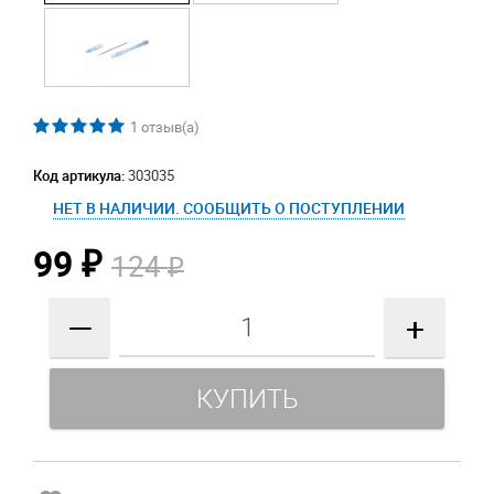
1
отзыв(а)
Код артикула:
303035
НЕТ В НАЛИЧИИ. СООБЩИТЬ О ПОСТУПЛЕНИИ
99
124
₽
₽
—
+