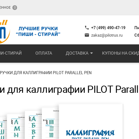
ЕННОЕ
0
+7 (499) 490-47-19
Пн
phone
zakaz@pilotrus.ru
Сб
mail
И-СТИРАЙ
ОПЛАТА
ДОСТАВКА
КУПОНЫ НА СКИ
РУЧКИ ДЛЯ КАЛЛИГРАФИИ PILOT PARALLEL PEN
и для каллиграфии PILOT Parall