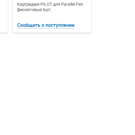
Картриджи PILOT для Parallel Pen
фиолетовые 6шт.
Сообщить о поступлении