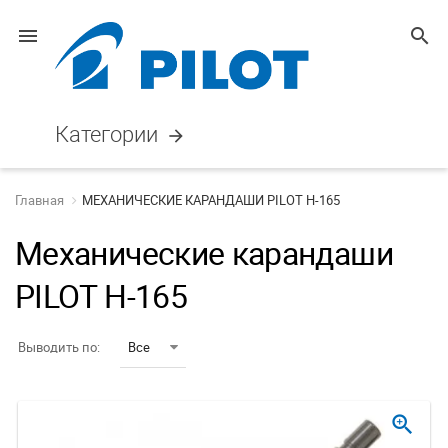
menu
search
Категории
arrow_forward
Главная
МЕХАНИЧЕСКИЕ КАРАНДАШИ PILOT H-165
Механические карандаши
PILOT H-165
Выводить по:
Все
zoom_in