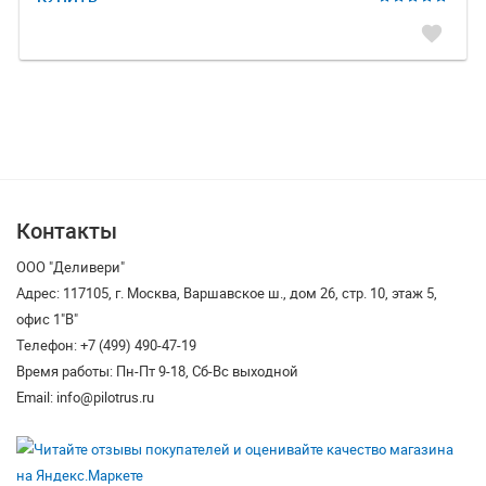
favorite
Контакты
ООО "Деливери"
Адрес: 117105, г. Москва, Варшавское ш., дом 26, стр. 10, этаж 5,
офис 1"В"
Телефон: +7 (499) 490-47-19
Время работы: Пн-Пт 9-18, Сб-Вс выходной
Email: info@pilotrus.ru