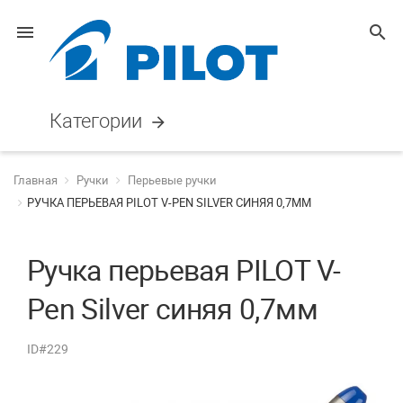
menu
search
Категории
arrow_forward
Главная
Ручки
Перьевые ручки
РУЧКА ПЕРЬЕВАЯ PILOT V-PEN SILVER СИНЯЯ 0,7ММ
Ручка перьевая PILOT V-
Pen Silver синяя 0,7мм
ID#229