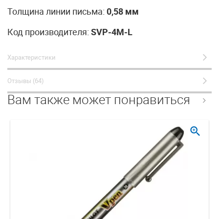
Толщина линии письма:
0,58 мм
Код производителя:
SVP-4M-L
Характеристики
Отзывы (64)
Вам также может понравиться
zoom_in