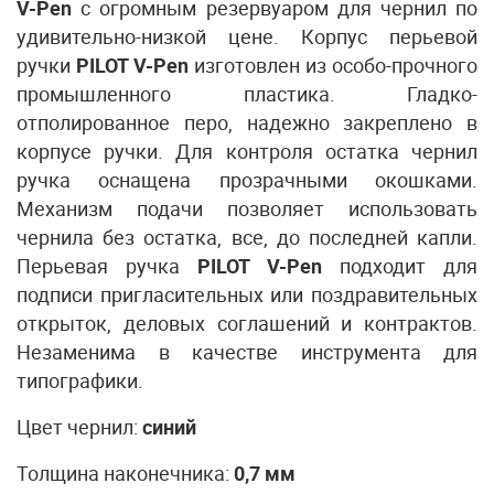
V-Pen
с огромным резервуаром для чернил по
удивительно-низкой цене. Корпус перьевой
ручки
PILOT V-Pen
изготовлен из особо-прочного
промышленного пластика. Гладко-
отполированное перо, надежно закреплено в
корпусе ручки. Для контроля остатка чернил
ручка оснащена прозрачными окошками.
Механизм подачи позволяет использовать
чернила без остатка, все, до последней капли.
Перьевая ручка
PILOT V-Pen
подходит для
подписи пригласительных или поздравительных
открыток, деловых соглашений и контрактов.
Незаменима в качестве инструмента для
типографики.
Цвет чернил:
синий
Толщина наконечника:
0,7 мм