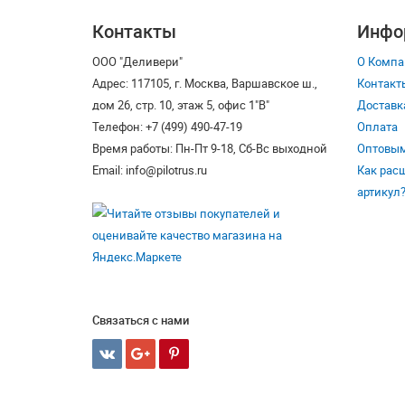
Контакты
Инфо
ООО "Деливери"
О Компа
Адрес: 117105, г. Москва, Варшавское ш.,
Контакт
дом 26, стр. 10, этаж 5, офис 1"В"
Доставк
Телефон: +7 (499) 490-47-19
Оплата
Время работы: Пн-Пт 9-18, Сб-Вс выходной
Оптовым
Email: info@pilotrus.ru
Как рас
артикул
Связаться с нами