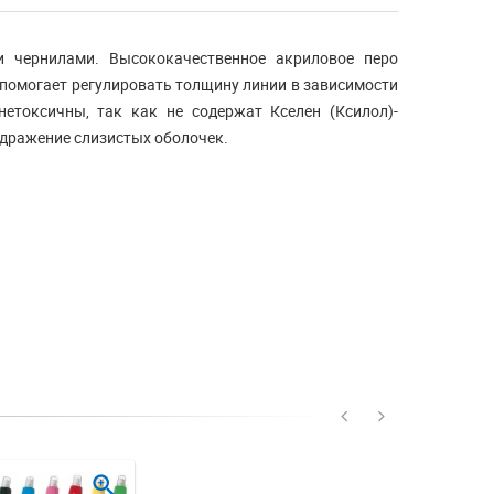
 чернилами. Высококачественное акриловое перо
 помогает регулировать толщину линии в зависимости
етоксичны, так как не содержат Кселен (Ксилол)-
здражение слизистых оболочек.
zoom_in