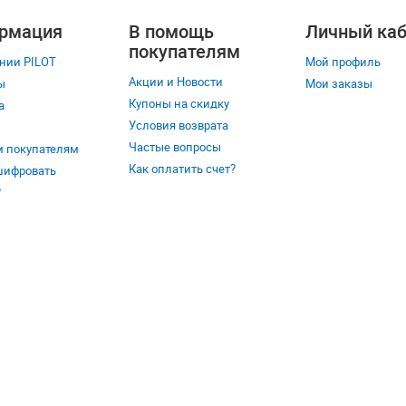
рмация
В помощь
Личный каб
покупателям
нии PILOT
Мой профиль
Акции и Новости
ы
Мои заказы
Купоны на скидку
а
Условия возврата
Частые вопросы
 покупателям
Как оплатить счет?
шифровать
?