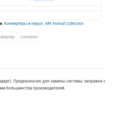
и:
Конвертеры и перья
,
MR Animal Collection
нвертер
converter
ндарт). Предназначен для замены системы заправки с
ами большинства производителей.
.