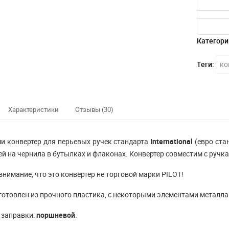
Категори
Теги:
ко
Характеристики
Отзывы (30)
и конвертер для перьевых ручек стандарта
International
(евро ста
й на чернила в бутылках и флаконах. Конвертер совместим с ручк
внимание, что это конвертер не торговой марки PILOT!
готовлен из прочного пластика, с некоторыми элементами металла
 заправки:
поршневой
.