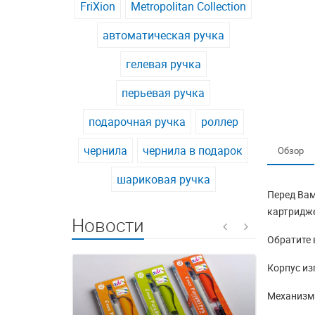
FriXion
Metropolitan Collection
автоматическая ручка
гелевая ручка
перьевая ручка
подарочная ручка
роллер
чернила
чернила в подарок
Обзор
шариковая ручка
Перед Вам
картридже
Новости
Обратите 
Корпус из
Механизм