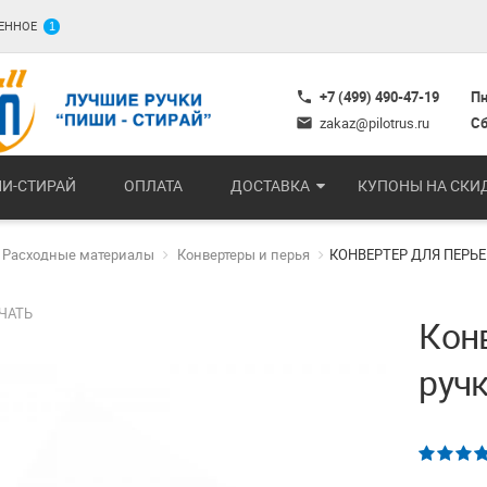
ЕННОЕ
1
+7 (499) 490-47-19
Пн
phone
zakaz@pilotrus.ru
Сб
mail
И-СТИРАЙ
ОПЛАТА
ДОСТАВКА
КУПОНЫ НА СКИ
Расходные материалы
Конвертеры и перья
КОНВЕРТЕР ДЛЯ ПЕРЬЕ
ЧАТЬ
Кон
ручк