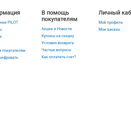
рмация
В помощь
Личный каб
покупателям
нии PILOT
Мой профиль
Акции и Новости
ы
Мои заказы
Купоны на скидку
а
Условия возврата
Частые вопросы
 покупателям
Как оплатить счет?
шифровать
?