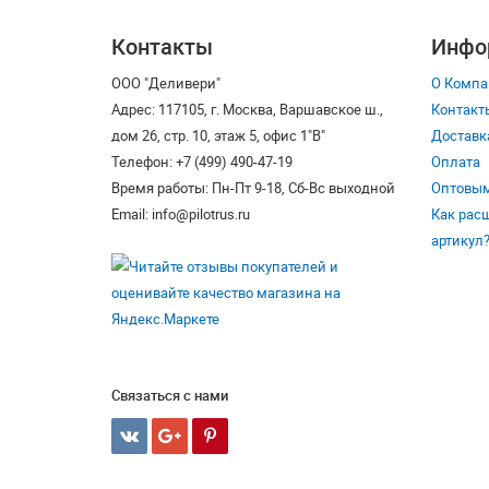
Контакты
Инфо
ООО "Деливери"
О Компа
Адрес: 117105, г. Москва, Варшавское ш.,
Контакт
дом 26, стр. 10, этаж 5, офис 1"В"
Доставк
Телефон: +7 (499) 490-47-19
Оплата
Время работы: Пн-Пт 9-18, Сб-Вс выходной
Оптовым
Email: info@pilotrus.ru
Как рас
артикул
Связаться с нами