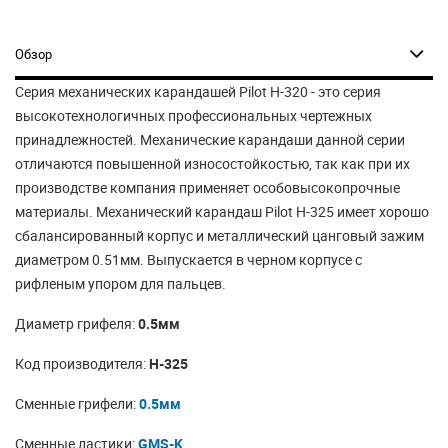
Обзор
Серия механических карандашей Pilot H-320 - это серия
высокотехнологичных профессиональных чертежных
принадлежностей. Механические карандаши данной серии
отличаются повышенной износостойкостью, так как при их
производстве компания применяет особовысокопрочные
материалы. Механический карандаш Pilot H-325 имеет хорошо
сбалансированный корпус и металлический цанговый зажим
диаметром 0.51мм. Выпускается в черном корпусе с
рифленым упором для пальцев.
Диаметр грифеля:
0.5мм
Код производителя:
H-325
Сменные грифели:
0.5мм
Сменные ластики:
GMS-K