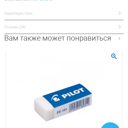
Характеристики
Отзывы (34)
Вам также может понравиться
zoom_in