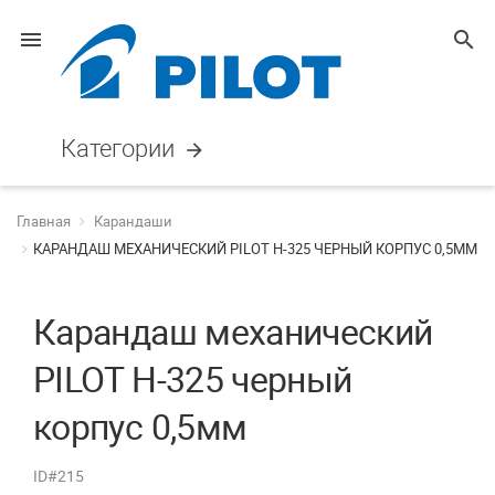
menu
search
Категории
arrow_forward
Главная
Карандаши
КАРАНДАШ МЕХАНИЧЕСКИЙ PILOT H-325 ЧЕРНЫЙ КОРПУС 0,5ММ
Карандаш механический
PILOT H-325 черный
корпус 0,5мм
ID#215