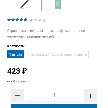
34
отзыв(а)
Серия высокотехнологичных профессиональных
чертежных принадлежностей.
Кратность:
1 штука
упаковка из 12 штук одного цвета
423
₽
В наличии
—
+