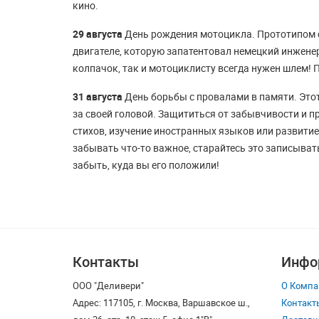
кино.
29 августа
День рождения мотоцикла. Прототипом с
двигателе, которую запатентовал немецкий инженер
колпачок, так и мотоциклисту всегда нужен шлем! 
31 августа
День борьбы с провалами в памяти. Это
за своей головой. Защититься от забывчивости и п
стихов, изучение иностранных языков или развитие
забывать что-то важное, старайтесь это записыват
забыть, куда вы его положили!
Контакты
Инфо
ООО "Деливери"
О Компа
Адрес: 117105, г. Москва, Варшавское ш.,
Контакт