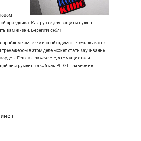
иновом
атой праздника. Как ручке для защиты нужен
ть вам жизни. Берегите себя!
 к проблеме амнезии и необходимости «ухаживать»
м тренажером в этом деле может стать заучивание
ордов. Если вы замечаете, что чаще стали
ий инструмент, такой как PILOT. Главное не
инет