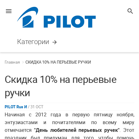
menu
search
Категории
arrow_forward
Главная
СКИДКА 10% НА ПЕРЬЕВЫЕ РУЧКИ
Скидка 10% на перьевые
ручки
PILOT Rus И
/ 31 OCT
Начиная с 2012 года в первую пятницу ноября,
энтузиастами и почитателями по всему миру
отмечается
"День любителей перьевых ручек"
. Этот
праздник был придуман для того, чтобы помочь