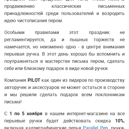
продвижению классических письменных
принадлежностей среди пользователей и возродить
идею чистописания пером.
Особыми правилами этот праздник не
регламентируется, да и пышных торжеств не
намечается, но неизменно одно - в центре внимания
перьевая ручка. В этот день хорошо бы вспомнить и
поупражняться в мастерстве письма пером, сделать
себе или близкому подарок в виде новой ручки.
Компания
PILOT
как один из лидеров по производству
авторучек и аксессуаров не может остаться в стороне
и мы решили сделать подарок всем поклонникам
письма!
С
1 по 5 ноября
в нашем интернет-магазине на все
перьевые ручки будет действовать скидка
10%
,
включая каллиграфические перья
Parallel Pen
, ручки-